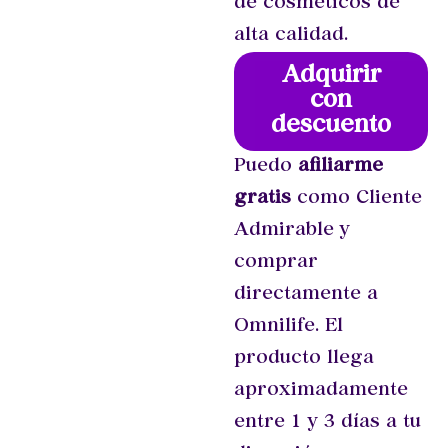
de cosméticos de
alta calidad.
Adquirir
con
descuento
Puedo
afiliarme
gratis
como Cliente
Admirable y
comprar
directamente a
Omnilife. El
producto llega
aproximadamente
entre 1 y 3 días a tu