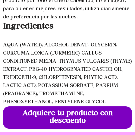
producto por todo el cuero cabelludo, no enjuagar,
para obtener mejores resultados, utiliza diariamente
de preferencia por las noches.
Ingredientes
AQUA (WATER), ALCOHOL DENAT., GLYCERIN,
CURCUMA LONGA (TURMERIC) CALLUS
CONDITIONED MEDIA, THYMUS VULGARIS (THYME)
EXTRACT, PEG-40 HYDROGENATED CASTOR OIL,
TRIDECETH-9, CHLORPHENESIN, PHYTIC ACID,
LACTIC ACID, POTASSIUM SORBATE, PARFUM
(FRAGRANCE), TROMETHAMI NE,
PHENOXYETHANOL, PENTYLENE GLYCOL.
Adquiere tu producto con
descuento