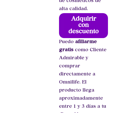
de cosméticos de
alta calidad.
Adquirir
con
descuento
Puedo
afiliarme
gratis
como Cliente
Admirable y
comprar
directamente a
Omnilife. El
producto llega
aproximadamente
entre 1 y 3 días a tu